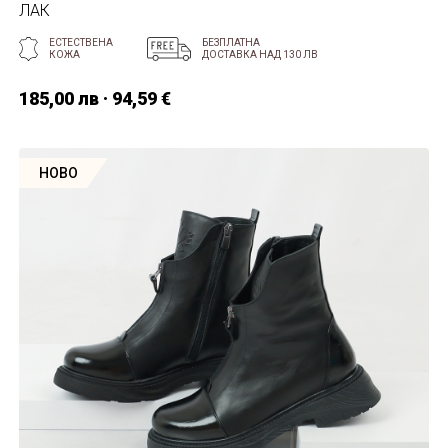
ЛАК
ЕСТЕСТВЕНА
БЕЗПЛАТНА
КОЖА
ДОСТАВКА НАД 130 ЛВ
185,00 лв · 94,59 €
НОВО