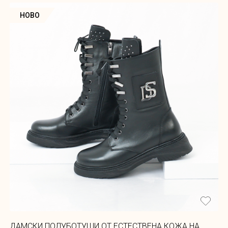
НОВО
ДАМСКИ ПОЛУБОТУШИ ОТ ЕСТЕСТВЕНА КОЖА НА