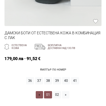
ДАМСКИ БОТИ ОТ ЕСТЕСТВЕНА КОЖА В КОМБИНАЦИЯ
С ЛАК
ЕСТЕСТВЕНА
БЕЗПЛАТНА
КОЖА
ДОСТАВКА НАД 130 ЛВ
179,00 лв · 91,52 €
ФИЛТЪР ПО НОМЕР
36
37
38
39
40
41
«
01
02
»