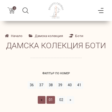
0
Начало
Дамска колекция
Боти
ДАМСКА КОЛЕКЦИЯ БОТИ
ФИЛТЪР ПО НОМЕР
36
37
38
39
40
41
«
01
02
»